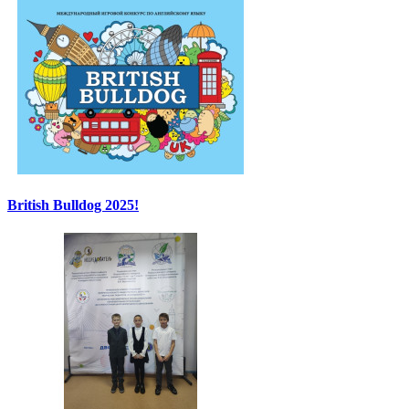
British Bulldog 2025!