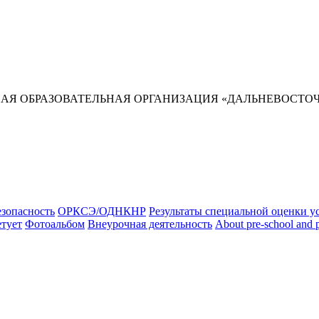
Я ОБРАЗОВАТЕЛЬНАЯ ОРГАНИЗАЦИЯ «ДАЛЬНЕВОСТОЧ
зопасность
ОРКСЭ/ОДНКНР
Результаты специальной оценки у
етует
Фотоальбом
Внеурочная деятельность
About pre-school and 