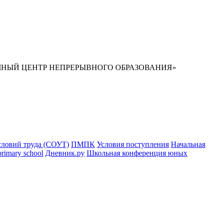
НЫЙ ЦЕНТР НЕПРЕРЫВНОГО ОБРАЗОВАНИЯ»
словий труда (СОУТ)
ПМПК
Условия поступления
Начальная
primary school
Дневник.ру
Школьная конференция юных