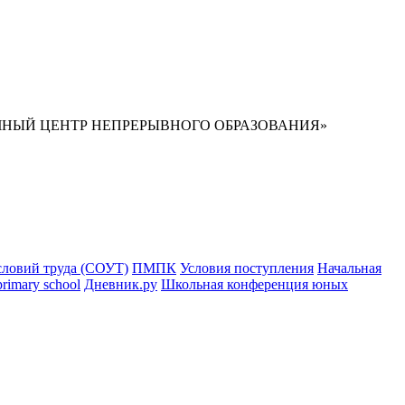
НЫЙ ЦЕНТР НЕПРЕРЫВНОГО ОБРАЗОВАНИЯ»
словий труда (СОУТ)
ПМПК
Условия поступления
Начальная
primary school
Дневник.ру
Школьная конференция юных