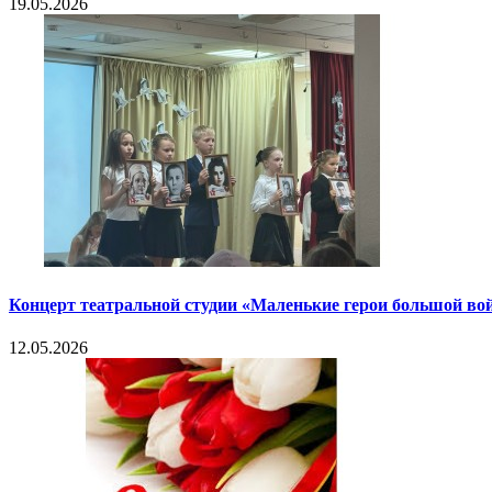
19.05.2026
Концерт театральной студии «Маленькие герои большой во
12.05.2026