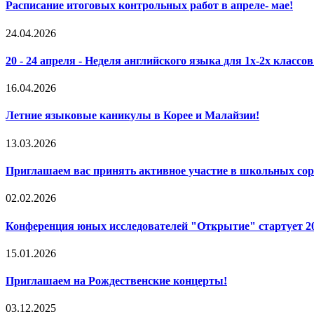
Расписание итоговых контрольных работ в апреле- мае!
24.04.2026
20 - 24 апреля - Неделя английского языка для 1х-2х классов
16.04.2026
Летние языковые каникулы в Корее и Малайзии!
13.03.2026
Приглашаем вас принять активное участие в школьных со
02.02.2026
Конференция юных исследователей "Открытие" стартует 2
15.01.2026
Приглашаем на Рождественские концерты!
03.12.2025