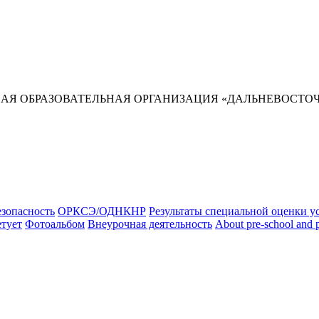
Я ОБРАЗОВАТЕЛЬНАЯ ОРГАНИЗАЦИЯ «ДАЛЬНЕВОСТОЧ
зопасность
ОРКСЭ/ОДНКНР
Результаты специальной оценки у
етует
Фотоальбом
Внеурочная деятельность
About pre-school and 