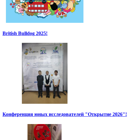
British Bulldog 2025!
Конференция юных исследователей "Открытие 2026"!