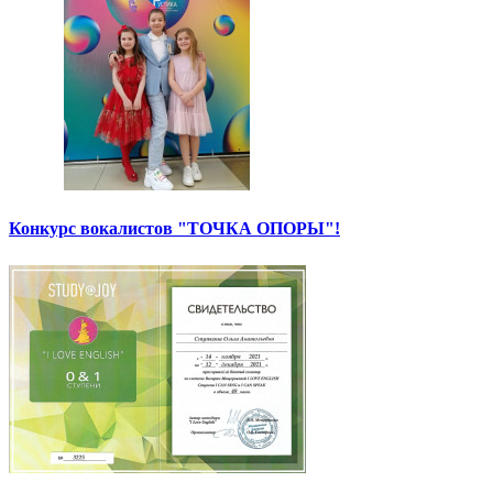
Конкурс вокалистов "ТОЧКА ОПОРЫ"!