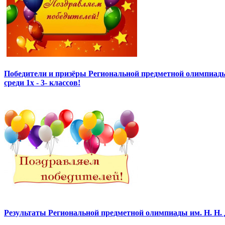
Победители и призёры Региональной предметной олимпиады
среди 1х - 3- классов!
Результаты Региональной предметной олимпиады им. Н. Н.