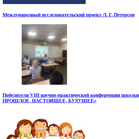
Международный исследовательский проект Л. Г. Петерсон
Победители VIII научно-практической конференции школ
ПРОШЛОЕ, НАСТОЯЩЕЕ, БУДУЩЕЕ»