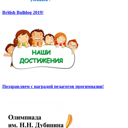
British Bulldog 2019!
Поздравляем с наградой педагогов прогимназии!