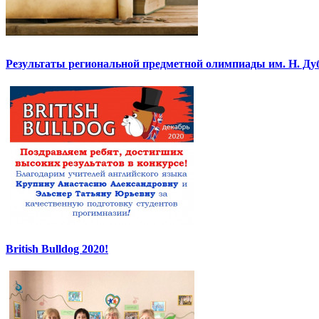
Результаты региональной предметной олимпиады им. Н. Ду
British Bulldog 2020!