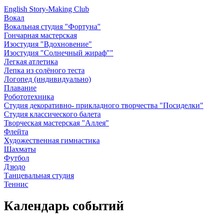
English Story-Making Club
Вокал
Вокальная студия "Фортуна"
Гончарная мастерская
Изостудия "Вдохновение"
Изостудия "Солнечный жираф""
Легкая атлетика
Лепка из солёного теста
Логопед (индивидуально)
Плавание
Робототехника
Студия декоративно- прикладного творчества "Посиделки"
Студия классического балета
Творческая мастерская "Аллея"
Флейта
Художественная гимнастика
Шахматы
Футбол
Дзюдо
Танцевальная студия
Теннис
Календарь событий