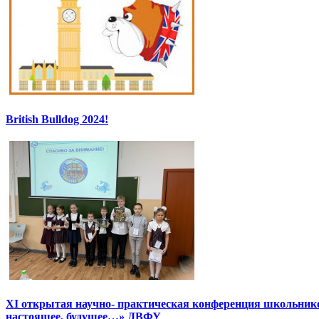
British Bulldog 2024!
XI открытая научно- практическая конференция школьник
настоящее, будущее…» ДВФУ