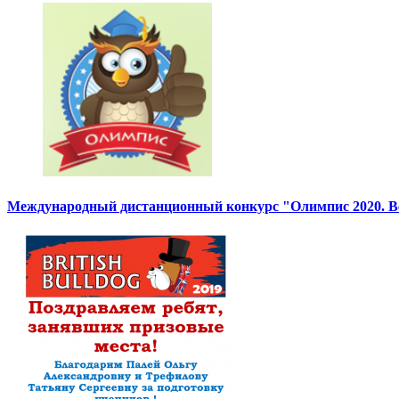
Международный дистанционный конкурс "Олимпис 2020. Ве