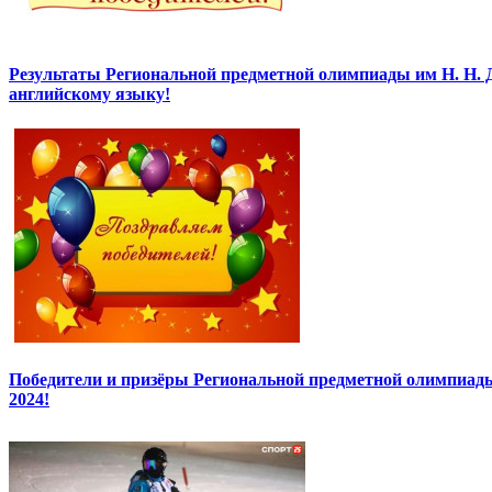
Результаты Региональной предметной олимпиады им Н. Н. 
английскому языку!
Победители и призёры Региональной предметной олимпиады
2024!