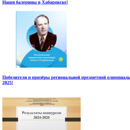
Наши балерины в Хабаровске!
Победители и призёры региональной предметной олимпиады
2025!