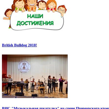
British Bulldog 2018!
ВИС "Музыкальная шкатулка" на сцене Приморского краев