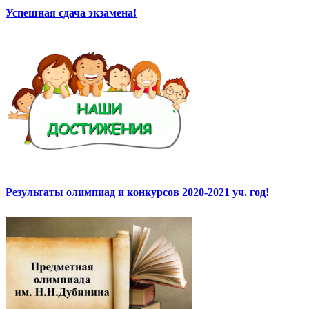
Успешная сдача экзамена!
Результаты олимпиад и конкурсов 2020-2021 уч. год!