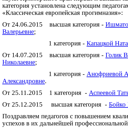
категория установлена следующим педаго
«Классическая европейская прогимназия»:
От 24.06.2015 высшая категория -
Ишмато
Валерьевне
;
1 категория -
Капацкой Нат
От 14.07.2015 высшая категория -
Голик В
Николаевне
;
1 категория -
Анофриевой А
Александровне
.
От 25.11.2015 1 категория -
Аспеевой Тат
От 25.12.2015 высшая категория -
Бойко
Поздравляем педагогов с повышением квал
успехов в их дальнейшей профессиональной