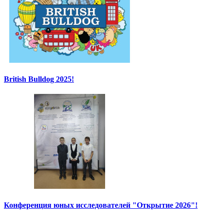
British Bulldog 2025!
Конференция юных исследователей "Открытие 2026"!