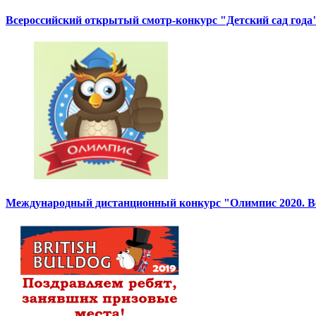
Всероссийский открытый смотр-конкурс "Детский сад года"
Международный дистанционный конкурс "Олимпис 2020. Ве