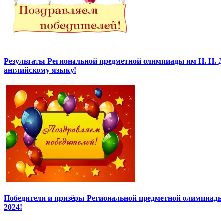
Результаты Региональной предметной олимпиады им Н. Н. 
английскому языку!
Победители и призёры Региональной предметной олимпиады
2024!