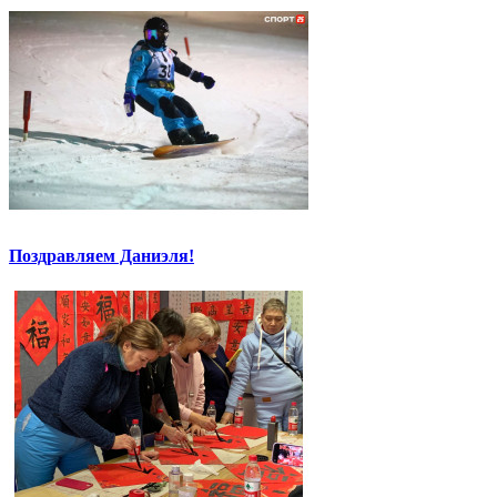
Поздравляем Даниэля!