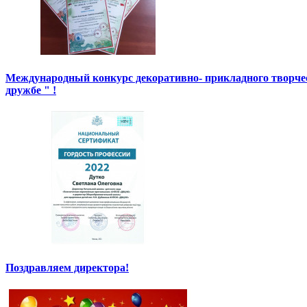
Международный конкурс декоративно- прикладного творче
дружбе " !
Поздравляем директора!