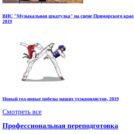
ВИС "Музыкальная шкатулка" на сцене Приморского краев
2019
Новый год-новые победы наших тхэквондистов, 2019
Смотреть все
Профессиональная переподготовка