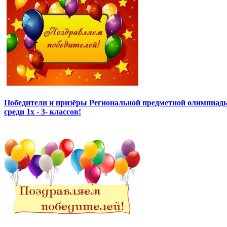
Победители и призёры Региональной предметной олимпиады
среди 1х - 3- классов!