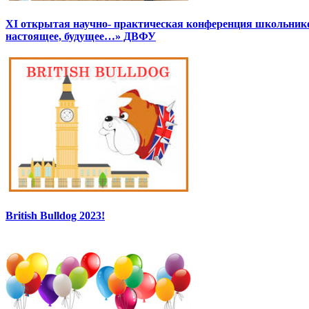
XI открытая научно- практическая конференция школьник
настоящее, будущее…» ДВФУ
British Bulldog 2023!