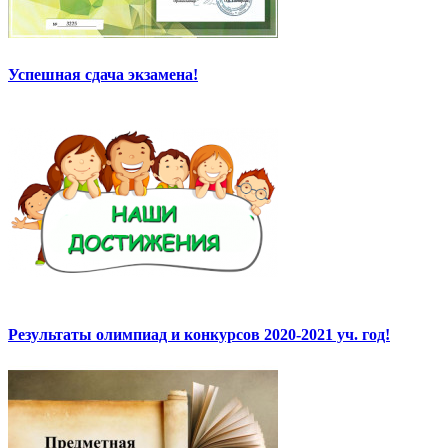
Успешная сдача экзамена!
Результаты олимпиад и конкурсов 2020-2021 уч. год!