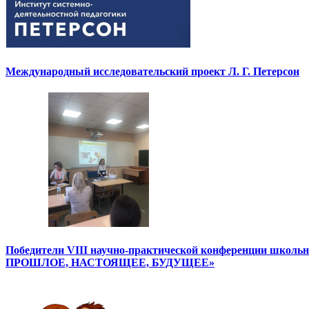
Международный исследовательский проект Л. Г. Петерсон
Победители VIII научно-практической конференции школ
ПРОШЛОЕ, НАСТОЯЩЕЕ, БУДУЩЕЕ»