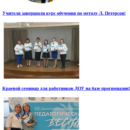
Учителя завершили курс обучения по методу Л. Петерсон!
Краевой семинар для работников ДОУ на базе прогимназии!