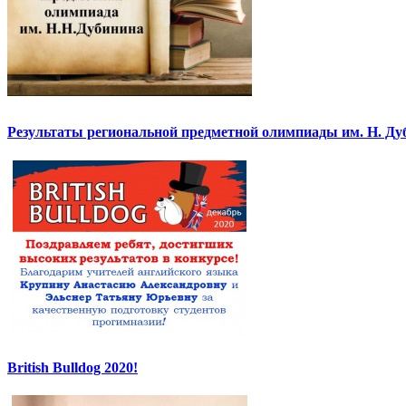
Результаты региональной предметной олимпиады им. Н. Ду
British Bulldog 2020!