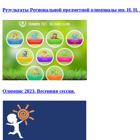
Результаты Региональной предметной олимпиады им. Н. Н.
Олимпис 2023. Весенняя сессия.