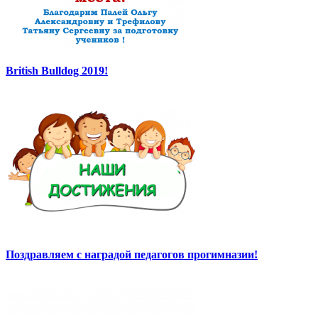
British Bulldog 2019!
Поздравляем с наградой педагогов прогимназии!