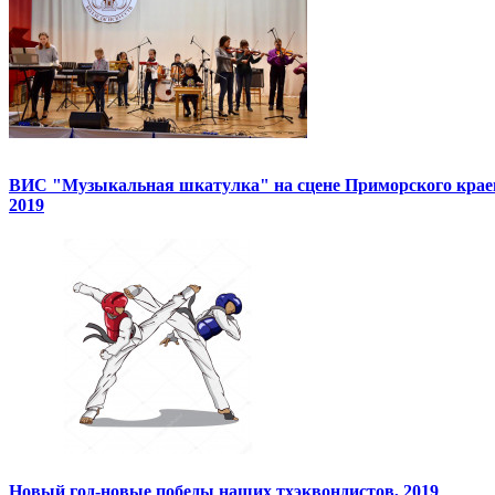
ВИС "Музыкальная шкатулка" на сцене Приморского краев
2019
Новый год-новые победы наших тхэквондистов, 2019