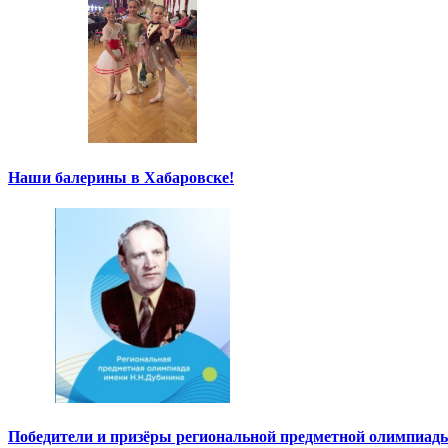
Наши балерины в Хабаровске!
Победители и призёры региональной предметной олимпиады