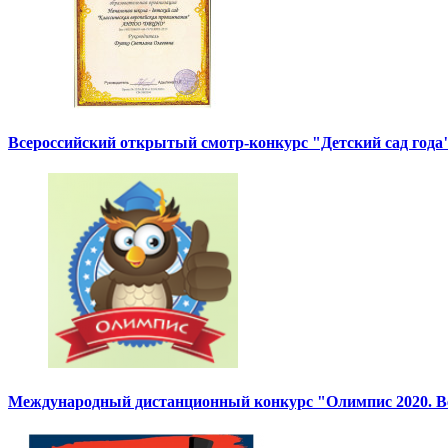
Всероссийский открытый смотр-конкурс "Детский сад года"
Международный дистанционный конкурс "Олимпис 2020. Ве