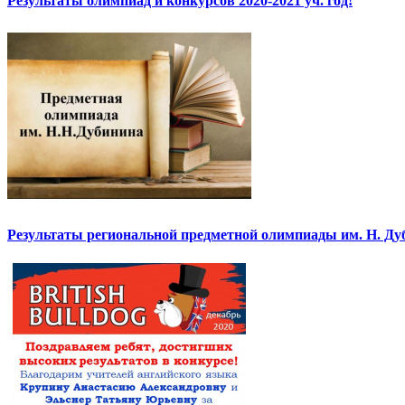
Результаты олимпиад и конкурсов 2020-2021 уч. год!
Результаты региональной предметной олимпиады им. Н. Ду