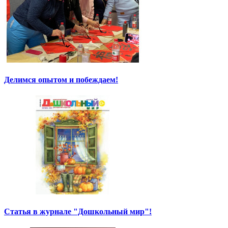
Делимся опытом и побеждаем!
Статья в журнале "Дошкольный мир"!