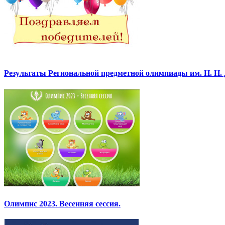
Результаты Региональной предметной олимпиады им. Н. Н.
Олимпис 2023. Весенняя сессия.