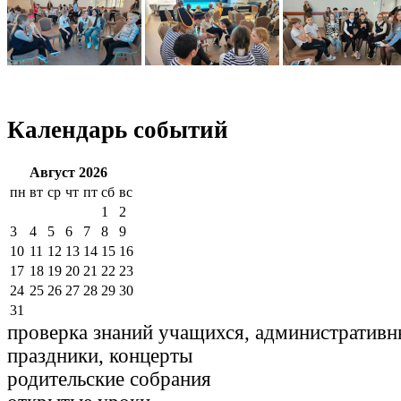
Календарь событий
Август 2026
пн
вт
ср
чт
пт
сб
вс
1
2
3
4
5
6
7
8
9
10
11
12
13
14
15
16
17
18
19
20
21
22
23
24
25
26
27
28
29
30
31
проверка знаний учащихся, административн
праздники, концерты
родительские собрания