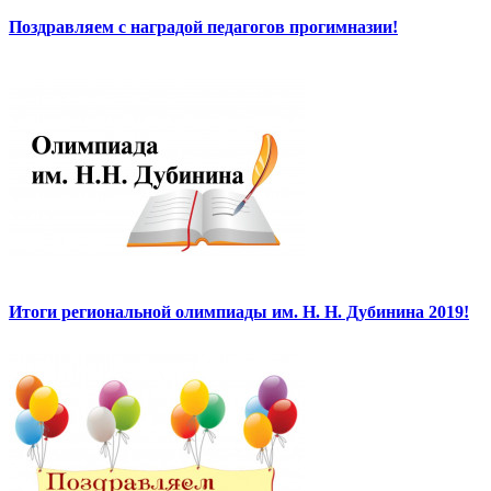
Поздравляем с наградой педагогов прогимназии!
Итоги региональной олимпиады им. Н. Н. Дубинина 2019!