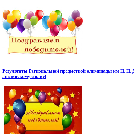
Результаты Региональной предметной олимпиады им Н. Н. 
английскому языку!