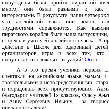
вынуждены были пройти пиратский кве
много, они были разными и, как ок
интересными. В результате, наши четверок
что английский язык они знают, го
трудностями справляются. Как выясни
пиратского корабля были наша выпускники,
встречали учителей английского языка. А п
действие в Школе для одаренный дете
организаторов игры и всех тех, кто 
выпутаться из сложных ситуаций!
Фото
А в это время ученики первых клас
спектакли на английском языке мамам и
трогательными и непосредственными, стара
и порадовать всех присутствующих. Адм
благодарит учителей 1х классов, Ольгу Ан
и Анну Сергеевну Ильину, за творчес
преданность делу!