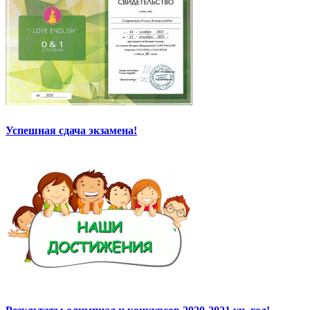
Успешная сдача экзамена!