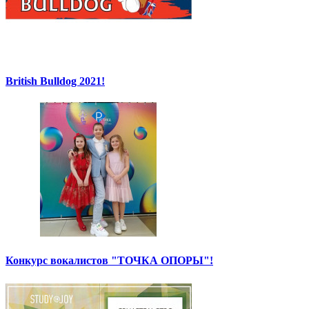
British Bulldog 2021!
Конкурс вокалистов "ТОЧКА ОПОРЫ"!