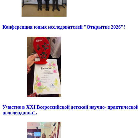
Конференция юных исследователей "Открытие 2026"!
Участие в XXI Всероссийской детской научно- практическо
рододендрона".