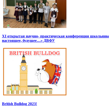
XI открытая научно- практическая конференция школьник
настоящее, будущее…» ДВФУ
British Bulldog 2023!