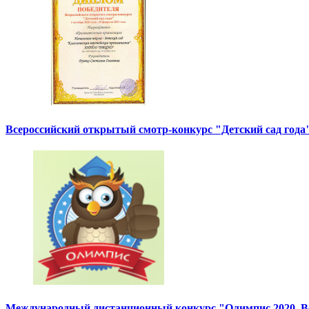
Всероссийский открытый смотр-конкурс "Детский сад года"
Международный дистанционный конкурс "Олимпис 2020. Ве