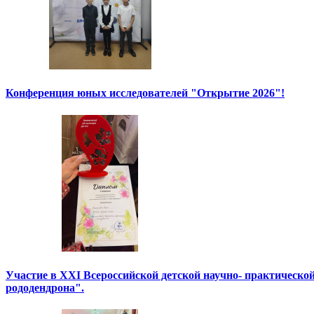
Конференция юных исследователей "Открытие 2026"!
Участие в XXI Всероссийской детской научно- практическо
рододендрона".