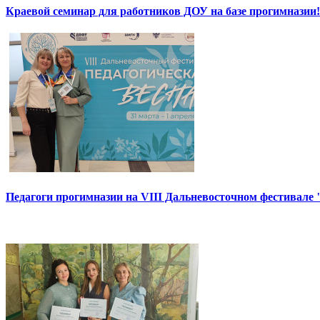
Краевой семинар для работников ДОУ на базе прогимназии!
Педагоги прогимназии на VIII Дальневосточном фестивале 