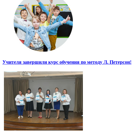
Учителя завершили курс обучения по методу Л. Петерсон!