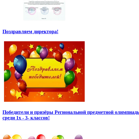
Поздравляем директора!
Победители и призёры Региональной предметной олимпиады
среди 1х - 3- классов!