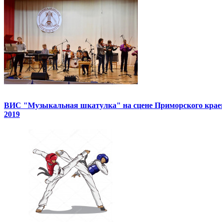
ВИС "Музыкальная шкатулка" на сцене Приморского краев
2019