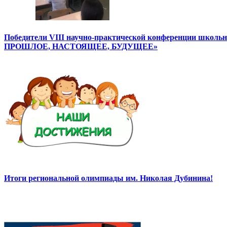
Победители VIII научно-практической конференции школ
ПРОШЛОЕ, НАСТОЯЩЕЕ, БУДУЩЕЕ»
Итоги региональной олимпиады им. Николая Дубинина!