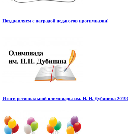
Поздравляем с наградой педагогов прогимназии!
Итоги региональной олимпиады им. Н. Н. Дубинина 2019!