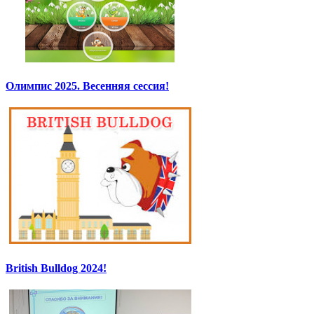
Олимпис 2025. Весенняя сессия!
British Bulldog 2024!