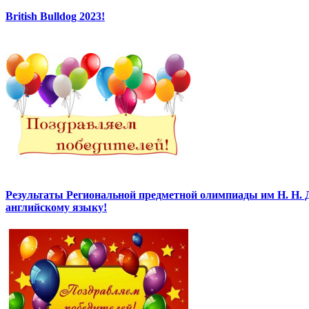
British Bulldog 2023!
Результаты Региональной предметной олимпиады им Н. Н. 
английскому языку!