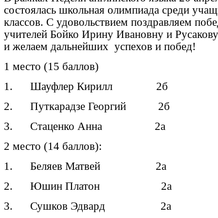
состоялась школьная олимпиада среди учащ
классов. С удовольствием поздравляем побе
учителей Бойко Ирину Ивановну и Русакову
и желаем дальнейших успехов и побед!
1 место (15 баллов)
1. Шауфлер Кирилл 2б
2. Путкарадзе Георгий 2б
3. Стаценко Анна 2а
2 место (14 баллов):
1. Беляев Матвей 2а
2. Юшин Платон 2а
3. Сушков Эдвард 2а