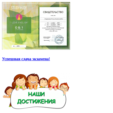
Успешная сдача экзамена!