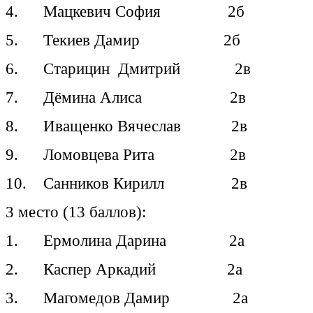
4. Мацкевич София 2б
5. Текиев Дамир 2б
6. Старицин Дмитрий 2в
7. Дёмина Алиса 2в
8. Иващенко Вячеслав 2в
9. Ломовцева Рита 2в
10. Санников Кирилл 2в
3 место (13 баллов):
1. Ермолина Дарина 2а
2. Каспер Аркадий 2а
3. Магомедов Дамир 2а