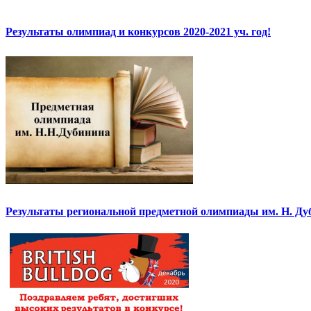
Результаты олимпиад и конкурсов 2020-2021 уч. год!
Результаты региональной предметной олимпиады им. Н. Ду