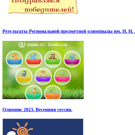
Результаты Региональной предметной олимпиады им. Н. Н.
Олимпис 2023. Весенняя сессия.