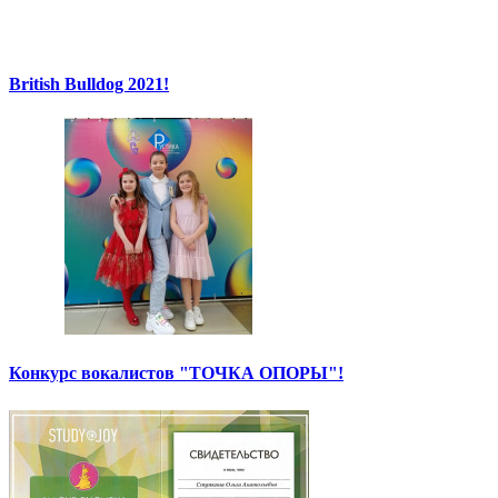
British Bulldog 2021!
Конкурс вокалистов "ТОЧКА ОПОРЫ"!