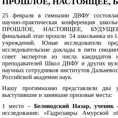
ПРОШЛОЕ, НАСТОЯЩЕЕ, 
25 февраля в гимназии ДВФУ состояла
научно-практическая конференция шко
ПРОШЛОЕ, НАСТОЯЩЕЕ, БУДУЩЕЕ
финальный этап прошли 54 школьника из 1
учреждений. Юные исследователи пред
исследовательские доклады в пяти секция
совет экспертов из числа кандидатов 
преподавателей Школ ДВФУ и других вузо
научных сотрудников институтов Дальневос
Российской академии наук.
Нашу прогимназию представляли два у
выступившие и занявшие призовые места:
1 место –
Беловодский Назар, ученик 
исследования: «Гадрозавры Амурской о