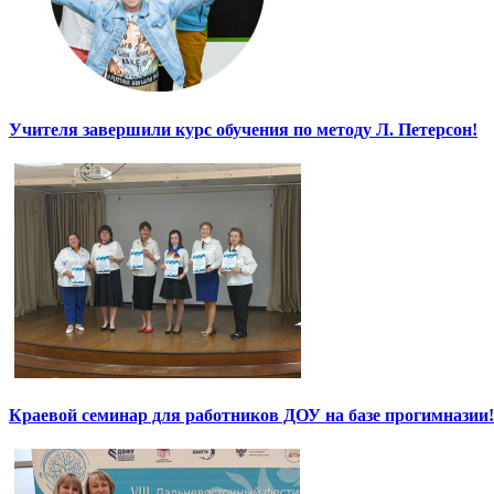
Учителя завершили курс обучения по методу Л. Петерсон!
Краевой семинар для работников ДОУ на базе прогимназии!