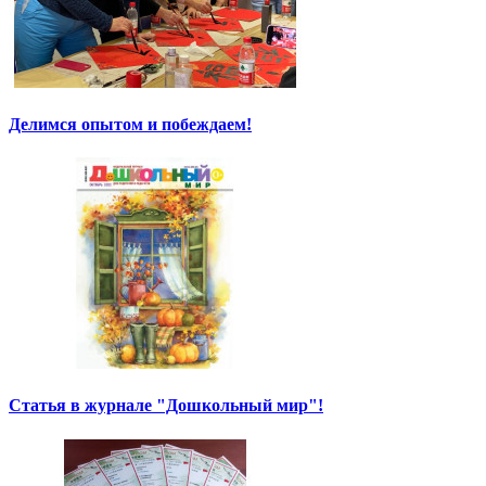
Делимся опытом и побеждаем!
Статья в журнале "Дошкольный мир"!