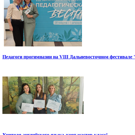
Педагоги прогимназии на VIII Дальневосточном фестивале 
Учителя английского языка дают мастер-класс!