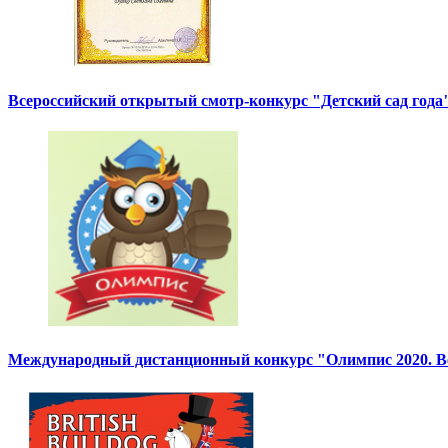
Всероссийский открытый смотр-конкурс "Детский сад года"
Международный дистанционный конкурс "Олимпис 2020. Ве