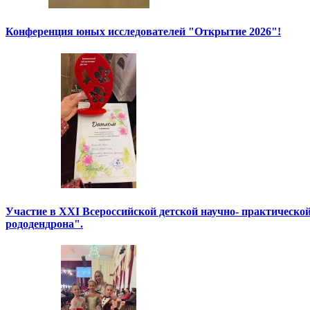
Конференция юных исследователей "Открытие 2026"!
Участие в XXI Всероссийской детской научно- практическо
рододендрона".