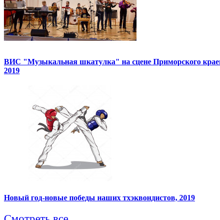
ВИС "Музыкальная шкатулка" на сцене Приморского краев
2019
Новый год-новые победы наших тхэквондистов, 2019
Смотреть все