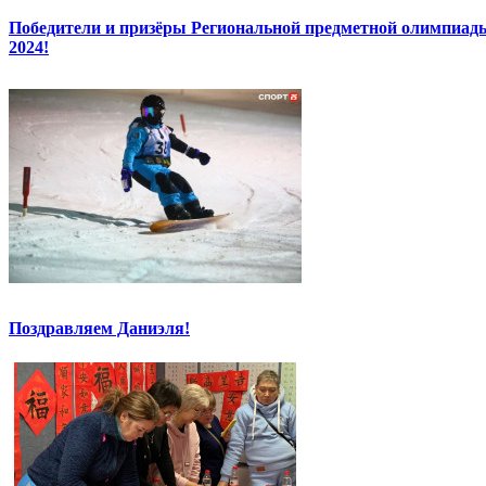
Победители и призёры Региональной предметной олимпиады
2024!
Поздравляем Даниэля!