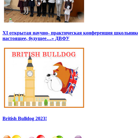
XI открытая научно- практическая конференция школьник
настоящее, будущее…» ДВФУ
British Bulldog 2023!