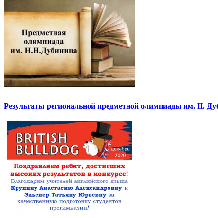
Результаты региональной предметной олимпиады им. Н. Ду