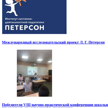
Международный исследовательский проект Л. Г. Петерсон
Победители VIII научно-практической конференции школ