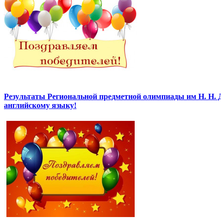
Результаты Региональной предметной олимпиады им Н. Н. 
английскому языку!