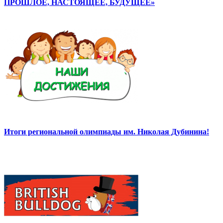
ПРОШЛОЕ, НАСТОЯЩЕЕ, БУДУЩЕЕ»
Итоги региональной олимпиады им. Николая Дубинина!