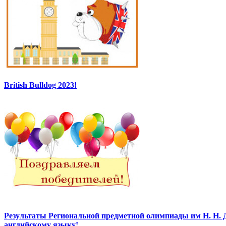
British Bulldog 2023!
Результаты Региональной предметной олимпиады им Н. Н. 
английскому языку!