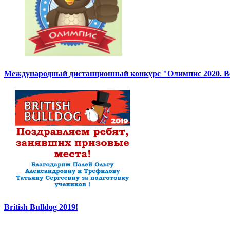
Международный дистанционный конкурс "Олимпис 2020. Ве
British Bulldog 2019!