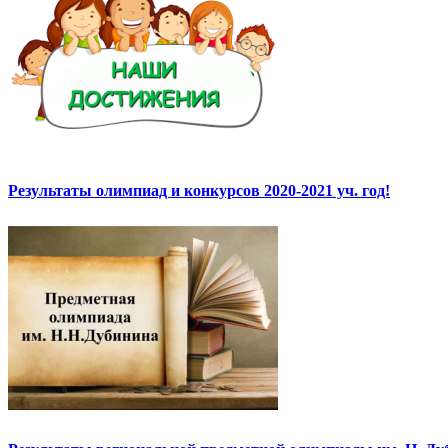
Результаты олимпиад и конкурсов 2020-2021 уч. год!