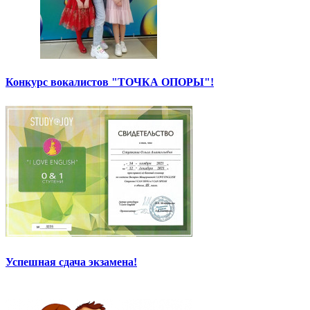
Конкурс вокалистов "ТОЧКА ОПОРЫ"!
Успешная сдача экзамена!