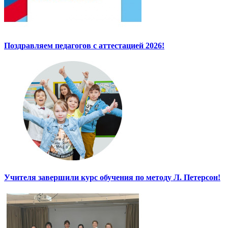
Поздравляем педагогов с аттестацией 2026!
Учителя завершили курс обучения по методу Л. Петерсон!