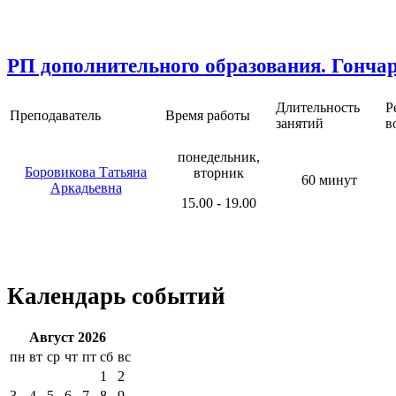
РП дополнительного образования. Гонча
Длительность
Р
Преподаватель
Время работы
занятий
в
понедельник,
Боровикова Татьяна
вторник
60 минут
Аркадьевна
15.00 - 19.00
Календарь событий
Август 2026
пн
вт
ср
чт
пт
сб
вс
1
2
3
4
5
6
7
8
9