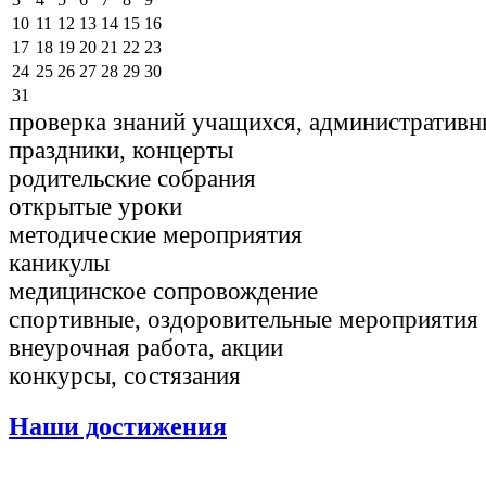
10
11
12
13
14
15
16
17
18
19
20
21
22
23
24
25
26
27
28
29
30
31
проверка знаний учащихся, административн
праздники, концерты
родительские собрания
открытые уроки
методические мероприятия
каникулы
медицинское сопровождение
спортивные, оздоровительные мероприятия
внеурочная работа, акции
конкурсы, состязания
Наши достижения