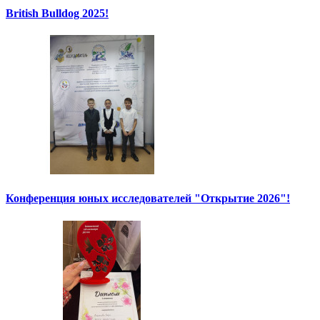
British Bulldog 2025!
Конференция юных исследователей "Открытие 2026"!