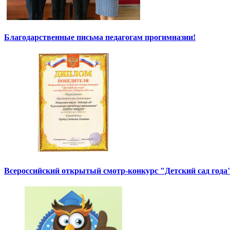
Благодарственные письма педагогам прогимназии!
Всероссийский открытый смотр-конкурс "Детский сад года"