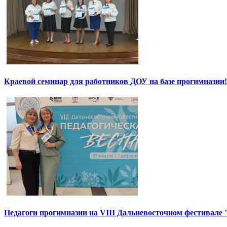
Краевой семинар для работников ДОУ на базе прогимназии!
Педагоги прогимназии на VIII Дальневосточном фестивале 