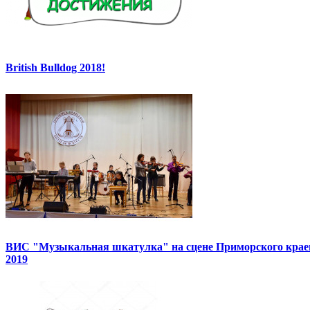
British Bulldog 2018!
ВИС "Музыкальная шкатулка" на сцене Приморского краев
2019