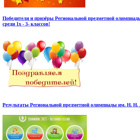
Победители и призёры Региональной предметной олимпиады
среди 1х - 3- классов!
Результаты Региональной предметной олимпиады им. Н. Н.