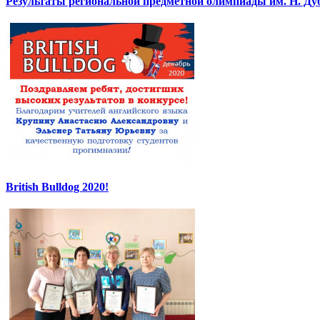
Результаты региональной предметной олимпиады им. Н. Ду
British Bulldog 2020!