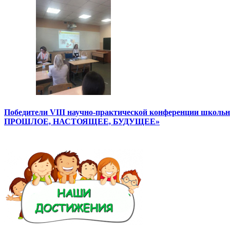
Победители VIII научно-практической конференции школ
ПРОШЛОЕ, НАСТОЯЩЕЕ, БУДУЩЕЕ»