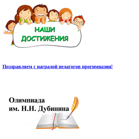
Поздравляем с наградой педагогов прогимназии!