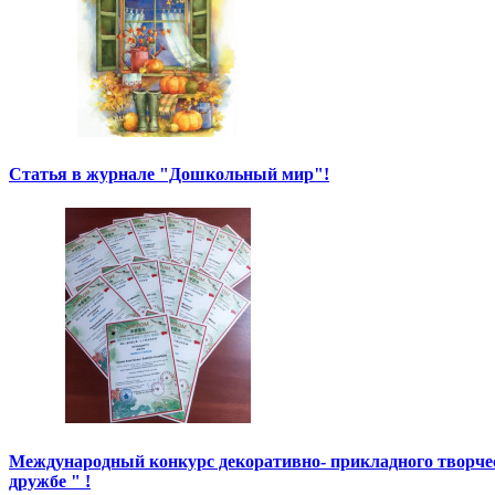
Статья в журнале "Дошкольный мир"!
Международный конкурс декоративно- прикладного творче
дружбе " !