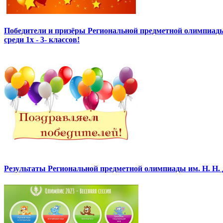
Победители и призёры Региональной предметной олимпиады
среди 1х - 3- классов!
Результаты Региональной предметной олимпиады им. Н. Н.