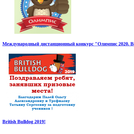
Международный дистанционный конкурс "Олимпис 2020. Ве
British Bulldog 2019!