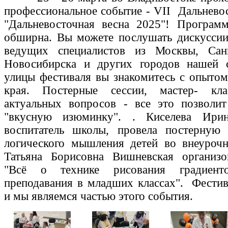
профессиональное событие - VII Дальнево
"Дальневосточная весна 2025"! Программ
обширна. Вы можете послушать дискуссии
ведущих специалистов из Москвы, Сан
Новосибирска и других городов нашей 
улицы фестиваля вы знакомитесь с опытом
края. Постерные сессии, мастер- кла
актуальных вопросов - все это позвол
"вкусную изюминку". . Киселева Ирин
воспитатель школы, провела постерную 
логического мышления детей во внеурочн
Татьяна Борисовна Вишневская организов
"Всё о технике рисования градиен
преподавания в младших классах". Фестив
и мы являемся частью этого события.