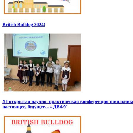
British Bulldog 2024!
XI открытая научно- практическая конференция школьник
настоящее, будущее…» ДВФУ