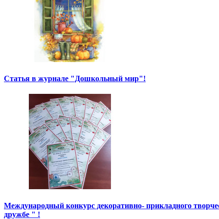
Статья в журнале "Дошкольный мир"!
Международный конкурс декоративно- прикладного творче
дружбе " !