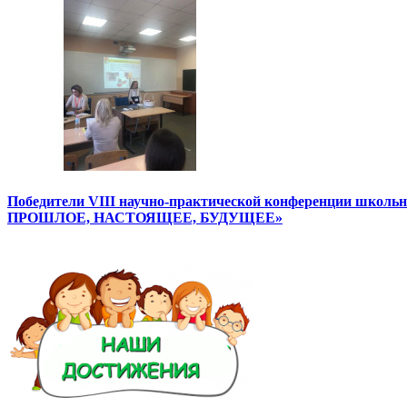
Победители VIII научно-практической конференции школ
ПРОШЛОЕ, НАСТОЯЩЕЕ, БУДУЩЕЕ»