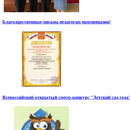
Благодарственные письма педагогам прогимназии!
Всероссийский открытый смотр-конкурс "Детский сад года"