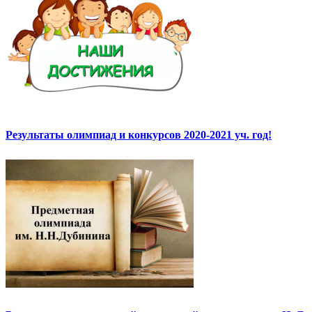
Результаты олимпиад и конкурсов 2020-2021 уч. год!