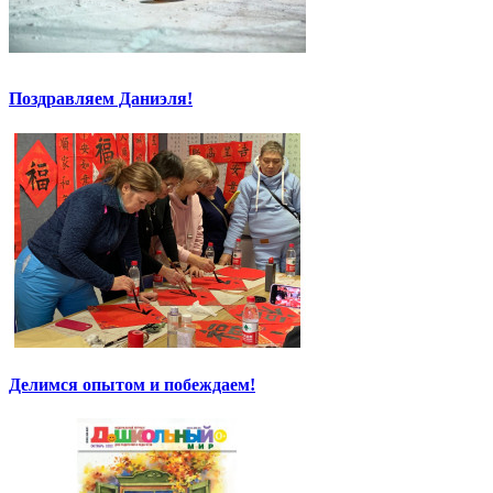
Поздравляем Даниэля!
Делимся опытом и побеждаем!