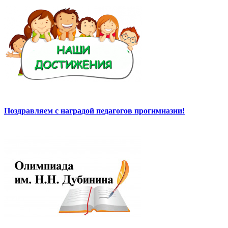
Поздравляем с наградой педагогов прогимназии!