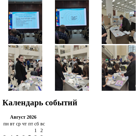
Календарь событий
Август 2026
пн
вт
ср
чт
пт
сб
вс
1
2