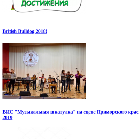
British Bulldog 2018!
ВИС "Музыкальная шкатулка" на сцене Приморского краев
2019