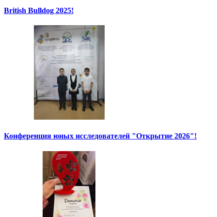
British Bulldog 2025!
Конференция юных исследователей "Открытие 2026"!