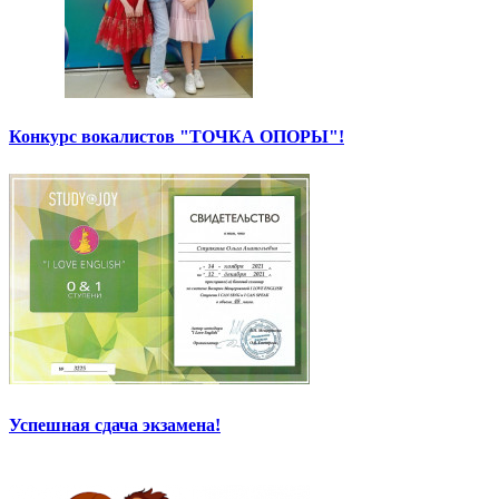
Конкурс вокалистов "ТОЧКА ОПОРЫ"!
Успешная сдача экзамена!