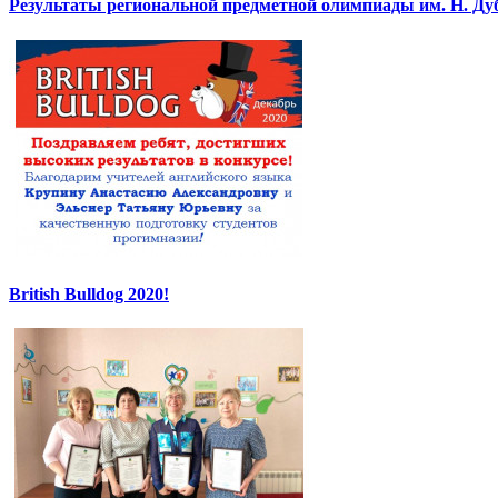
Результаты региональной предметной олимпиады им. Н. Ду
British Bulldog 2020!