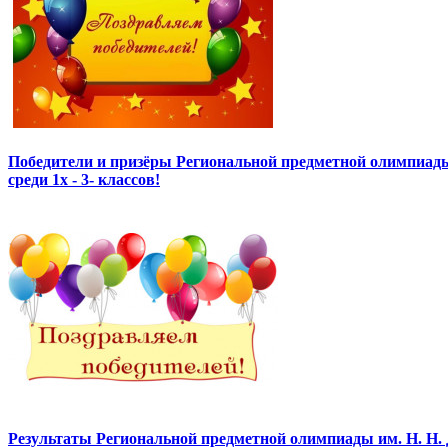
Победители и призёры Региональной предметной олимпиады
среди 1х - 3- классов!
Результаты Региональной предметной олимпиады им. Н. Н.