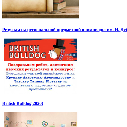
Результаты региональной предметной олимпиады им. Н. Ду
British Bulldog 2020!