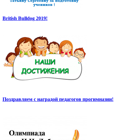
British Bulldog 2019!
Поздравляем с наградой педагогов прогимназии!