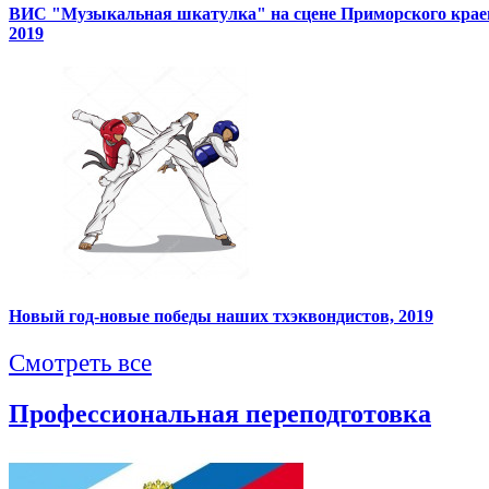
ВИС "Музыкальная шкатулка" на сцене Приморского краев
2019
Новый год-новые победы наших тхэквондистов, 2019
Смотреть все
Профессиональная переподготовка