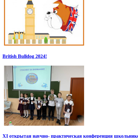
British Bulldog 2024!
XI открытая научно- практическая конференция школьник