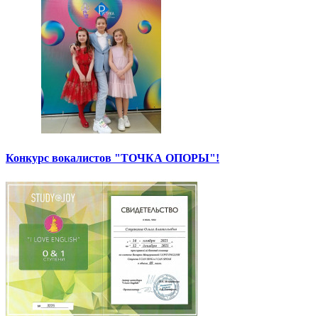
Конкурс вокалистов "ТОЧКА ОПОРЫ"!