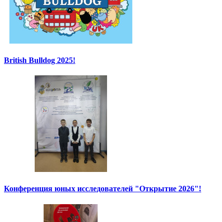
British Bulldog 2025!
Конференция юных исследователей "Открытие 2026"!