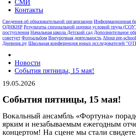
СМИ
Контакты
Сведения об образовательной организации
Информационная бе
ОДНКНР
Результаты специальной оценки условий труда (СОУ
поступления
Начальная школа
Детский сад
Дополнительное об
советует
Фотоальбом
Внеурочная деятельность
About pre-school
Дневник.ру
Школьная конференция юных исследователей "О
Новости
События пятницы, 15 мая!
19.05.2026
События пятницы, 15 мая!
Вокальный ансамбль «Фортуна» порад
ярким и незабываемым ежегодным отч
концертом! На сцене мы стали свидете