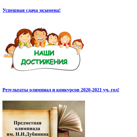
Успешная сдача экзамена!
Результаты олимпиад и конкурсов 2020-2021 уч. год!