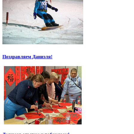
Поздравляем Даниэля!