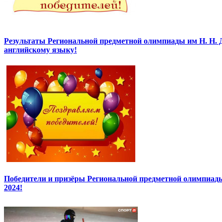
Результаты Региональной предметной олимпиады им Н. Н. 
английскому языку!
Победители и призёры Региональной предметной олимпиады
2024!