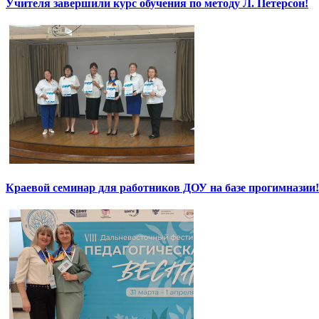
Учителя завершили курс обучения по методу Л. Петерсон!
Краевой семинар для работников ДОУ на базе прогимназии!