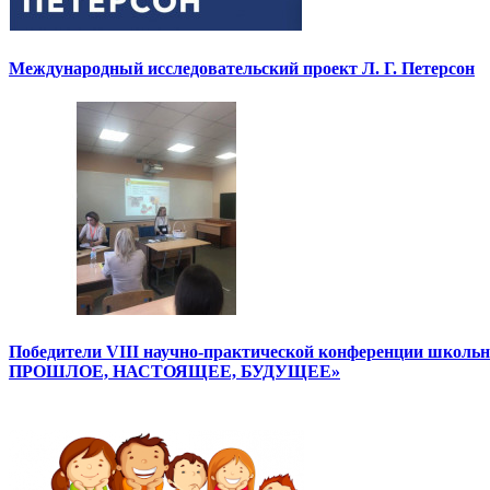
Международный исследовательский проект Л. Г. Петерсон
Победители VIII научно-практической конференции школ
ПРОШЛОЕ, НАСТОЯЩЕЕ, БУДУЩЕЕ»