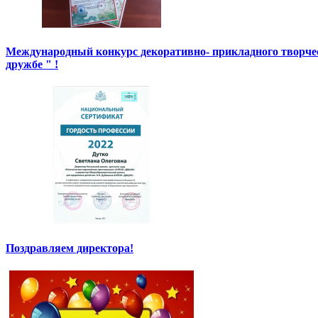
Международный конкурс декоративно- прикладного творче
дружбе " !
Поздравляем директора!