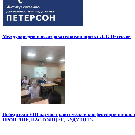
Международный исследовательский проект Л. Г. Петерсон
Победители VIII научно-практической конференции школ
ПРОШЛОЕ, НАСТОЯЩЕЕ, БУДУЩЕЕ»