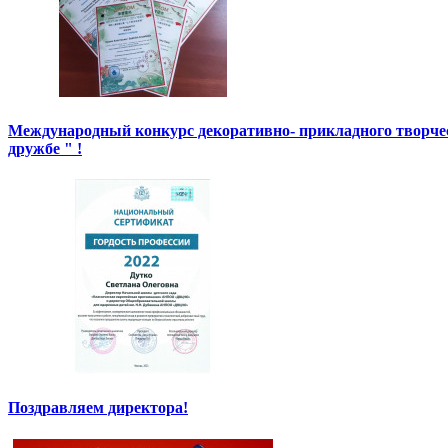
Международный конкурс декоративно- прикладного творче
дружбе " !
Поздравляем директора!