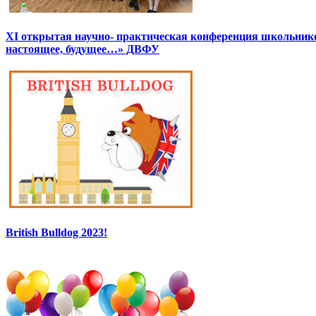
XI открытая научно- практическая конференция школьник
настоящее, будущее…» ДВФУ
British Bulldog 2023!