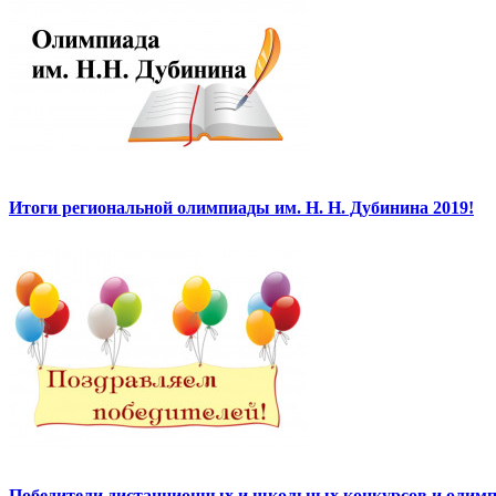
Итоги региональной олимпиады им. Н. Н. Дубинина 2019!
Победители дистанционных и школьных конкурсов и олимп