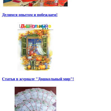
Делимся опытом и побеждаем!
Статья в журнале "Дошкольный мир"!