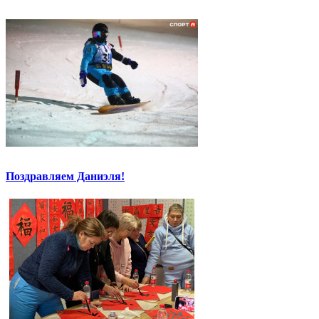
Поздравляем Даниэля!