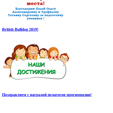
British Bulldog 2019!
Поздравляем с наградой педагогов прогимназии!