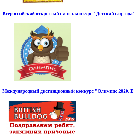
Всероссийский открытый смотр-конкурс "Детский сад года"
Международный дистанционный конкурс "Олимпис 2020. Ве