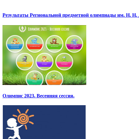
Результаты Региональной предметной олимпиады им. Н. Н.
Олимпис 2023. Весенняя сессия.