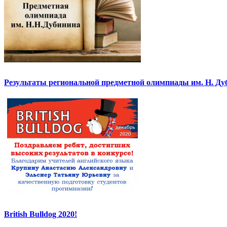
Результаты региональной предметной олимпиады им. Н. Ду
British Bulldog 2020!