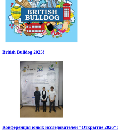
British Bulldog 2025!
Конференция юных исследователей "Открытие 2026"!