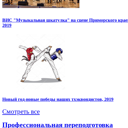
ВИС "Музыкальная шкатулка" на сцене Приморского краев
2019
Новый год-новые победы наших тхэквондистов, 2019
Смотреть все
Профессиональная переподготовка