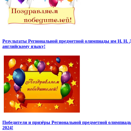
Результаты Региональной предметной олимпиады им Н. Н. 
английскому языку!
Победители и призёры Региональной предметной олимпиады
2024!