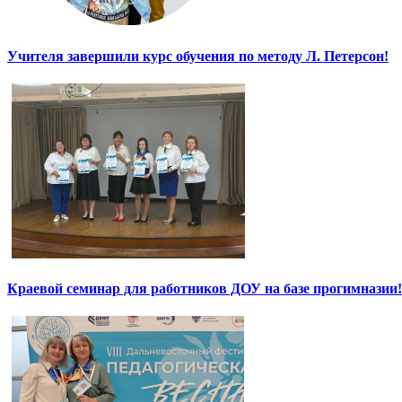
Учителя завершили курс обучения по методу Л. Петерсон!
Краевой семинар для работников ДОУ на базе прогимназии!