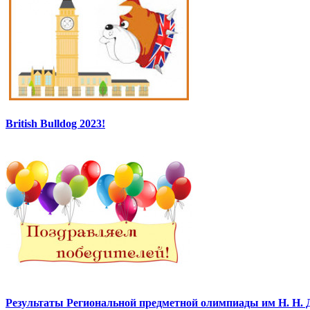
British Bulldog 2023!
Результаты Региональной предметной олимпиады им Н. Н. 