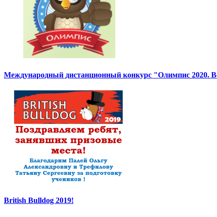
Международный дистанционный конкурс "Олимпис 2020. Ве
British Bulldog 2019!