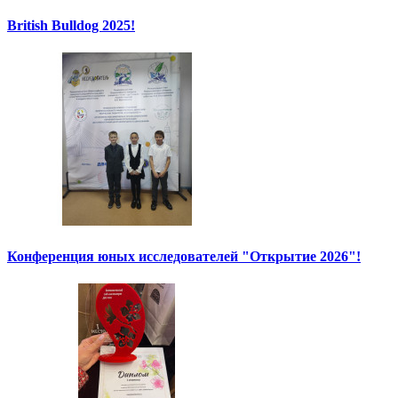
British Bulldog 2025!
Конференция юных исследователей "Открытие 2026"!