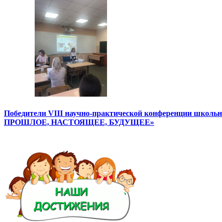
Победители VIII научно-практической конференции школ
ПРОШЛОЕ, НАСТОЯЩЕЕ, БУДУЩЕЕ»