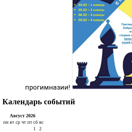
прогимназии!
Календарь событий
Август 2026
пн
вт
ср
чт
пт
сб
вс
1
2