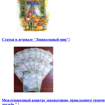
Статья в журнале "Дошкольный мир"!
Международный конкурс декоративно- прикладного творче
дружбе " !