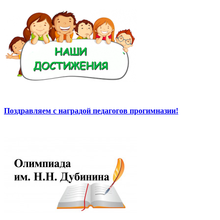
Поздравляем с наградой педагогов прогимназии!