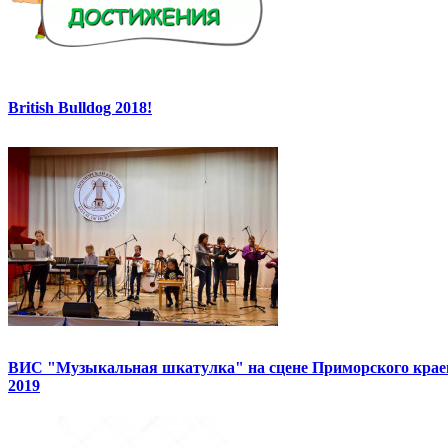
British Bulldog 2018!
ВИС "Музыкальная шкатулка" на сцене Приморского краев
2019