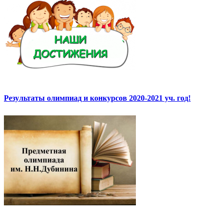
Результаты олимпиад и конкурсов 2020-2021 уч. год!