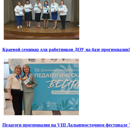
Краевой семинар для работников ДОУ на базе прогимназии!
Педагоги прогимназии на VIII Дальневосточном фестивале 