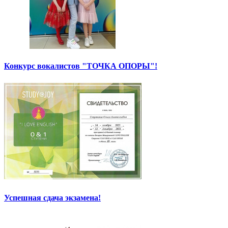
Конкурс вокалистов "ТОЧКА ОПОРЫ"!
Успешная сдача экзамена!