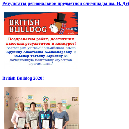
Результаты региональной предметной олимпиады им. Н. Ду
British Bulldog 2020!