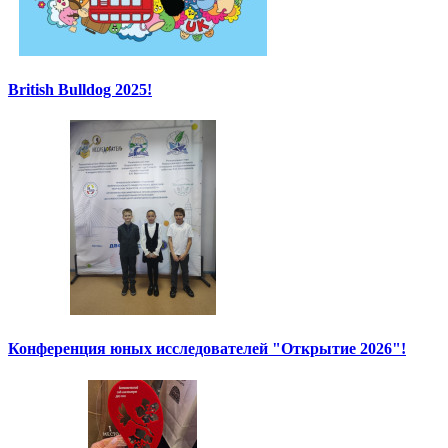
British Bulldog 2025!
Конференция юных исследователей "Открытие 2026"!