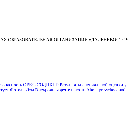
Я ОБРАЗОВАТЕЛЬНАЯ ОРГАНИЗАЦИЯ «ДАЛЬНЕВОСТОЧ
зопасность
ОРКСЭ/ОДНКНР
Результаты специальной оценки у
етует
Фотоальбом
Внеурочная деятельность
About pre-school and 