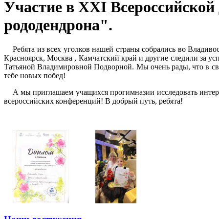
Участие в XXI Всероссийской
рододендрона".
Ребята из всех уголков нашей страны собрались во Владиво
Красноярск, Москва , Камчатский край и другие следили за у
Татьяной Владимировной Подворной. Мы очень рады, что в сво
тебе новых побед!
А мы приглашаем учащихся прогимназии исследовать интерес
всероссийских конференций! В добрый путь, ребята!