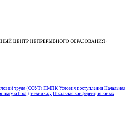
НЫЙ ЦЕНТР НЕПРЕРЫВНОГО ОБРАЗОВАНИЯ»
словий труда (СОУТ)
ПМПК
Условия поступления
Начальная
primary school
Дневник.ру
Школьная конференция юных