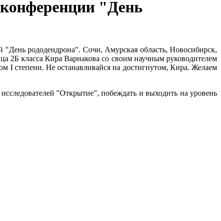
й конференции "День
"День рододендрона". Сочи, Амурская область, Новосибирск,
ица 2Б класса Кира Варнакова со своим научным руководителем
м I степени. Не останавливайся на достигнутом, Кира. Желаем
сследователей "Открытие", побеждать и выходить на уровень