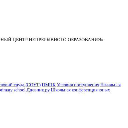
НЫЙ ЦЕНТР НЕПРЕРЫВНОГО ОБРАЗОВАНИЯ»
словий труда (СОУТ)
ПМПК
Условия поступления
Начальная
primary school
Дневник.ру
Школьная конференция юных