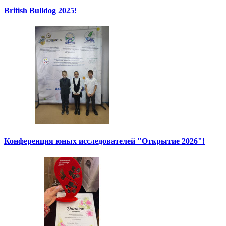
British Bulldog 2025!
Конференция юных исследователей "Открытие 2026"!