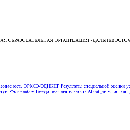
Я ОБРАЗОВАТЕЛЬНАЯ ОРГАНИЗАЦИЯ «ДАЛЬНЕВОСТОЧ
зопасность
ОРКСЭ/ОДНКНР
Результаты специальной оценки у
етует
Фотоальбом
Внеурочная деятельность
About pre-school and 