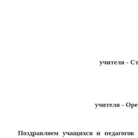
Че
учителя - С
учителя - Ор
Поздравляем учащихся и педагогов 